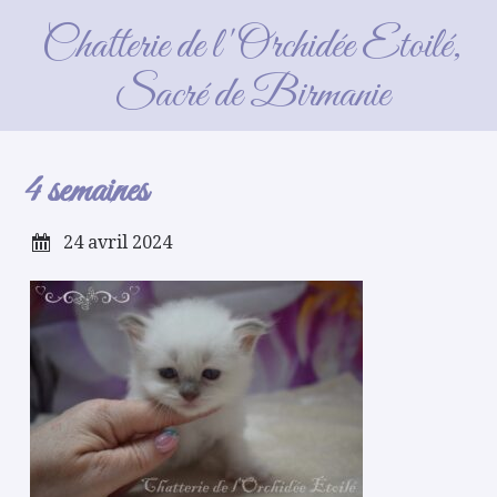
4 semaines
Chatterie de l'Orchidée Etoilé,
Sacré de Birmanie
4 semaines
24 avril 2024