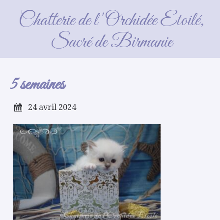
5 semaines
Chatterie de l'Orchidée Etoilé,
Sacré de Birmanie
5 semaines
24 avril 2024