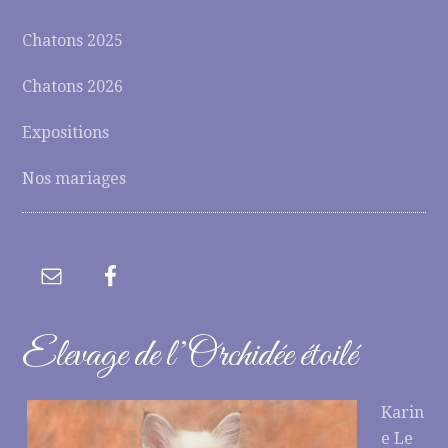
Chatons 2025
Chatons 2026
Expositions
Nos mariages
Elevage de l’Orchidée étoilé
Karin
e Le