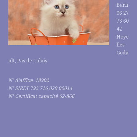
Barh
06 27
73 60
42
Noye
lles-
Goda
ult, Pas de Calais
N° d’affixe 18902
N° SIRET 792 716 029 00014
N° Certificat capacité 62-866