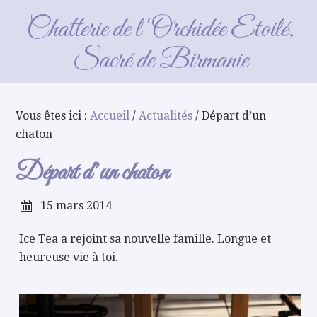
Départ d’un chaton
Chatterie de l'Orchidée Etoilé,
Sacré de Birmanie
Vous êtes ici :
Accueil
/
Actualités
/ Départ d’un
chaton
Départ d’un chaton
15 mars 2014
Ice Tea a rejoint sa nouvelle famille. Longue et
heureuse vie à toi.