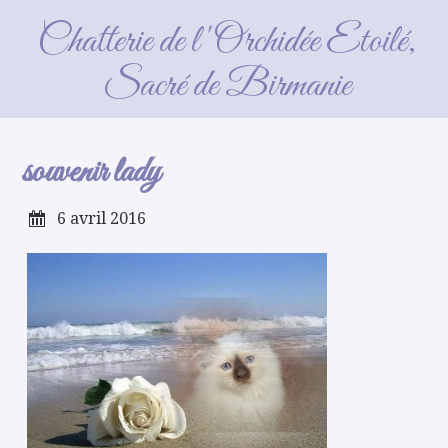
souvenir lady
Chatterie de l'Orchidée Etoilé,
Sacré de Birmanie
souvenir lady
6 avril 2016