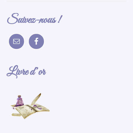
Suivez-nous !
Livre d’or