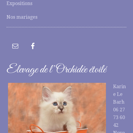
Expositions
Nos mariages
Elevage de l’Orchidée étoilé
Karin
e Le
Barh
06 27
73 60
42
Noye