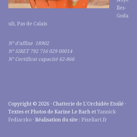
lles-
Goda
ult, Pas de Calais
N° d’affixe 18902
N° SIRET 792 716 029 00014
N° Certificat capacité 62-866
Copyright © 2026 · Chatterie de L'Orchidée Etoilé ·
Textes et Photos de Karine Le Barh et
Yannick
Fediaczko
· Réalisation du site :
Pixeliart.fr