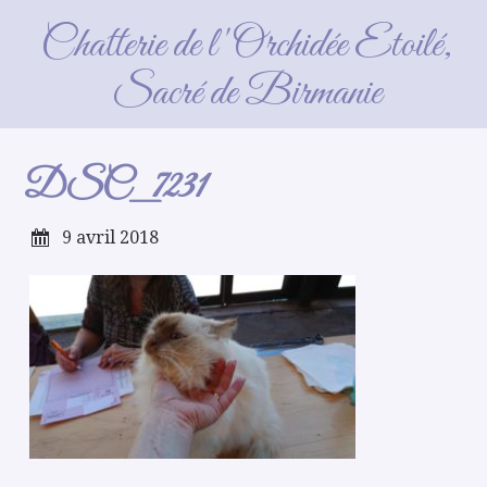
DSC_7231
Chatterie de l'Orchidée Etoilé,
Sacré de Birmanie
DSC_7231
9 avril 2018