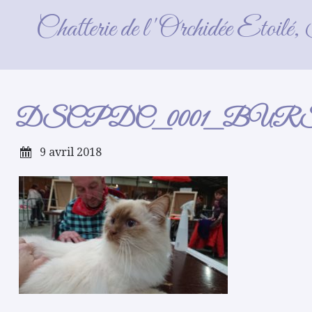
DSCPDC_0001_BURST20180
Chatterie de l'Orchidée Etoilé
DSCPDC_0001_BURST201
9 avril 2018