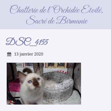
DSC_4155
Chatterie de l'Orchidée Etoilé,
Sacré de Birmanie
DSC_4155
13 janvier 2020