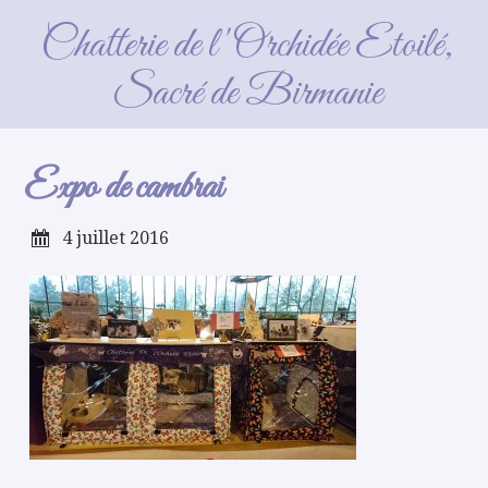
Expo de cambrai
Chatterie de l'Orchidée Etoilé,
Sacré de Birmanie
Expo de cambrai
4 juillet 2016