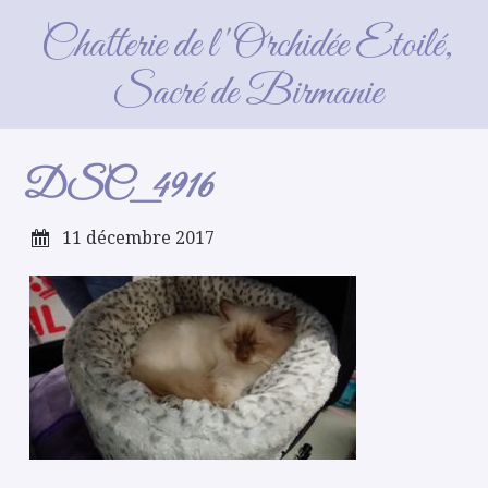
DSC_4916
Chatterie de l'Orchidée Etoilé,
Sacré de Birmanie
DSC_4916
11 décembre 2017