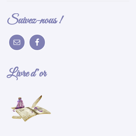
Suivez-nous !
Livre d’or