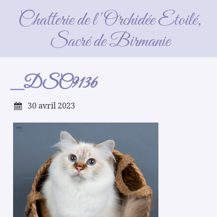
_DSC9136
Chatterie de l'Orchidée Etoilé,
Sacré de Birmanie
_DSC9136
30 avril 2023