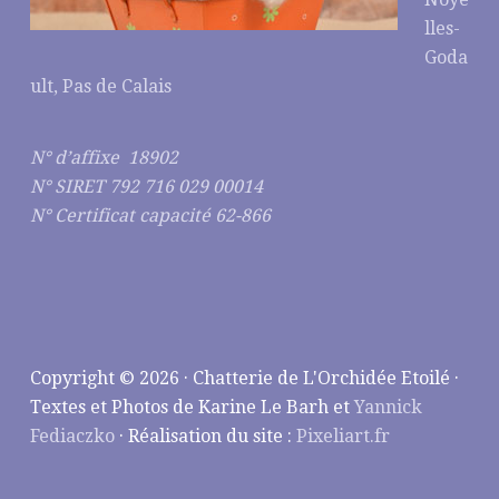
lles-
Goda
ult, Pas de Calais
N° d’affixe 18902
N° SIRET 792 716 029 00014
N° Certificat capacité 62-866
Copyright © 2026 · Chatterie de L'Orchidée Etoilé ·
Textes et Photos de Karine Le Barh et
Yannick
Fediaczko
· Réalisation du site :
Pixeliart.fr