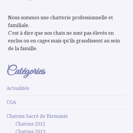
Nous sommes une chatterie professionnelle et
familiale.
C'est à dire que nos chats ne sont pas élevés en
enclos ou en cages mais qu'ils grandissent au sein
de la famille.
Catégories
Actualités
CGA
Chatons Sacré de Birmanie
Chatons 2012
Chatons 2013