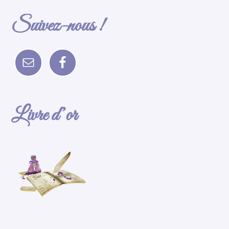
Suivez-nous !
Livre d’or