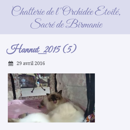
Hannut_2015 (5)
Chatterie de l'Orchidée Etoilé,
Sacré de Birmanie
Hannut_2015 (5)
29 avril 2016