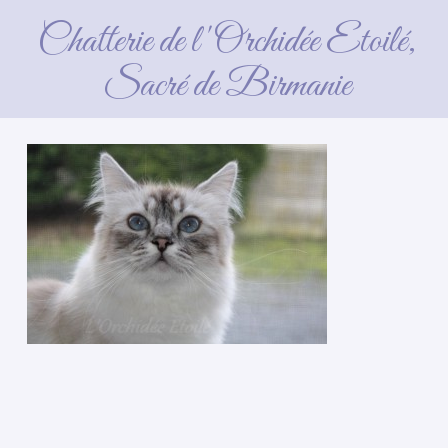
Chatterie de l'Orchidée Etoilé,
Sacré de Birmanie
4 avril 2016