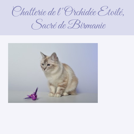
Chatterie de l'Orchidée Etoilé,
Sacré de Birmanie
4 avril 2016