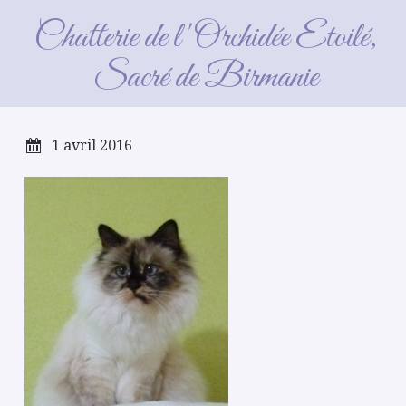
Seal Tortie
Chatterie de l'Orchidée Etoilé,
Sacré de Birmanie
1 avril 2016