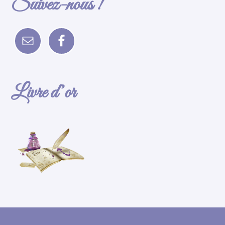
Suivez-nous !
Livre d’or