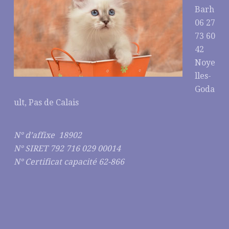
Barh
06 27
73 60
42
Noye
lles-
Goda
ult, Pas de Calais
N° d’affixe 18902
N° SIRET 792 716 029 00014
N° Certificat capacité 62-866