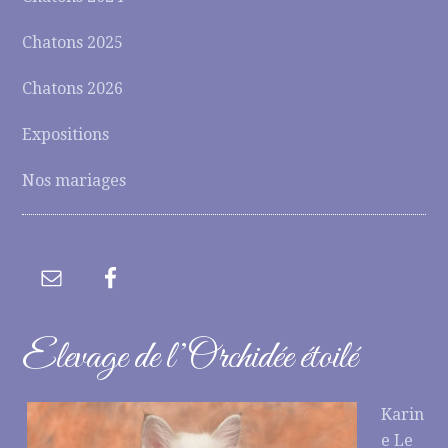
Chatons 2025
Chatons 2026
Expositions
Nos mariages
Elevage de l’Orchidée étoilé
Karin
e Le