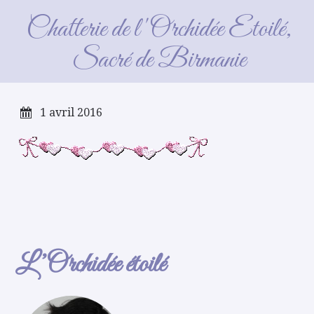
guirlande_coeur
Chatterie de l'Orchidée Etoilé,
Sacré de Birmanie
1 avril 2016
L’Orchidée étoilé