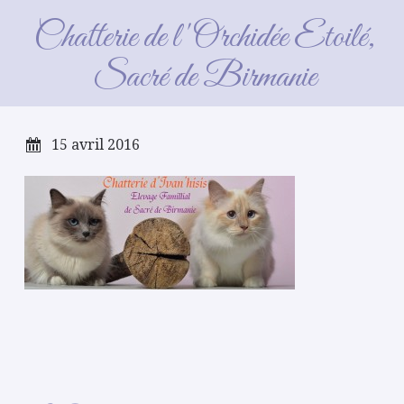
Chatterie_ivan_hisis
Chatterie de l'Orchidée Etoilé,
Sacré de Birmanie
15 avril 2016