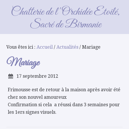
Mariage
Chatterie de l'Orchidée Etoilé,
Sacré de Birmanie
Vous êtes ici :
Accueil
/
Actualités
/ Mariage
Mariage
17 septembre 2012
Frimousse est de retour à la maison après avoir été
chez son nouvel amoureux
Confirmation si cela a réussi dans 3 semaines pour
les 1ers signes visuels.