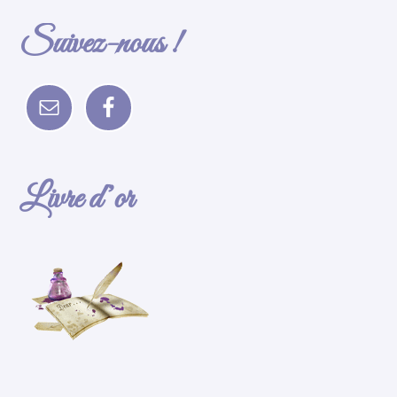
Suivez-nous !
Livre d’or