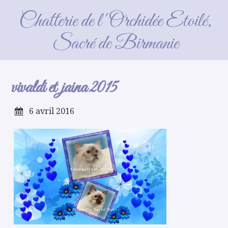
vivaldi et jaina 2015
Chatterie de l'Orchidée Etoilé,
Sacré de Birmanie
vivaldi et jaina 2015
6 avril 2016