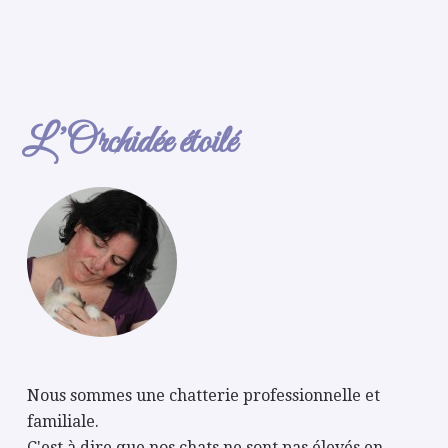
L’Orchidée étoilé
Nous sommes une chatterie professionnelle et
familiale.
C'est à dire que nos chats ne sont pas élevés en