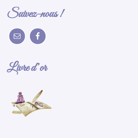
Suivez-nous !
Livre d’or