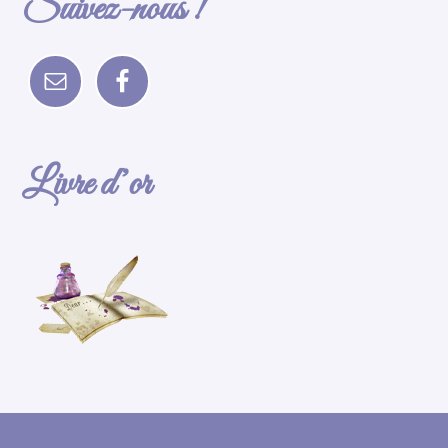
Suivez-nous !
Livre d’or