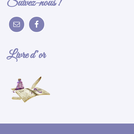
Suivez-nous !
Livre d’or