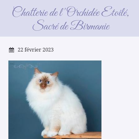
Néron 2022 11 27
Chatterie de l'Orchidée Etoilé,
Sacré de Birmanie
22 février 2023