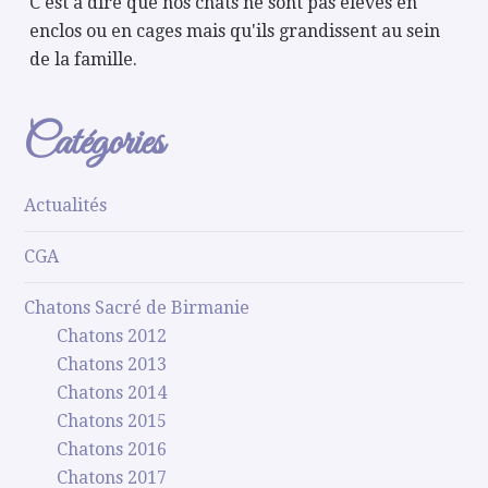
C'est à dire que nos chats ne sont pas élevés en
enclos ou en cages mais qu'ils grandissent au sein
de la famille.
Catégories
Actualités
CGA
Chatons Sacré de Birmanie
Chatons 2012
Chatons 2013
Chatons 2014
Chatons 2015
Chatons 2016
Chatons 2017