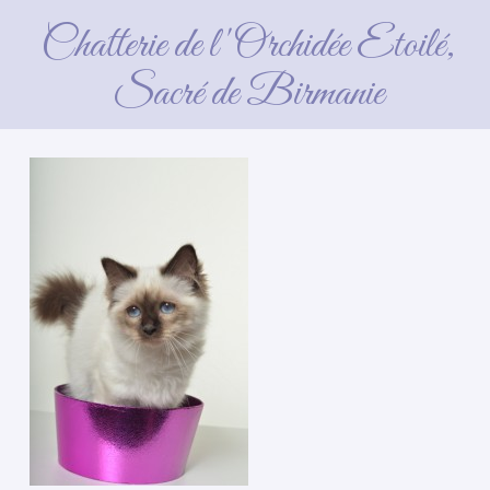
Chatterie de l'Orchidée Etoilé,
Sacré de Birmanie
4 avril 2016