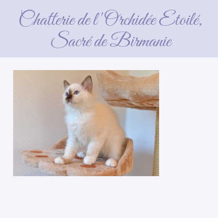
Chatterie de l'Orchidée Etoilé,
Sacré de Birmanie
4 avril 2016