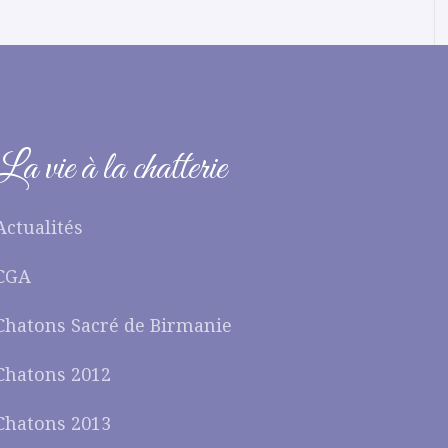
La vie à la chatterie
Actualités
CGA
Chatons Sacré de Birmanie
Chatons 2012
Chatons 2013