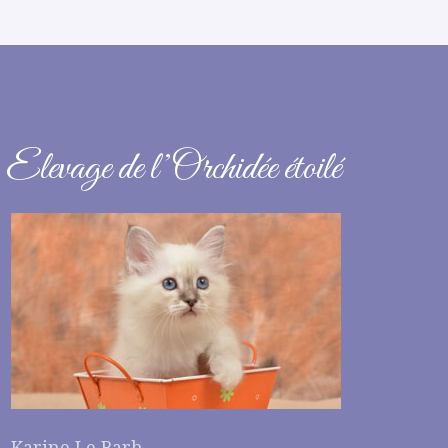
Elevage de l’Orchidée étoilé
Karine Le Barh