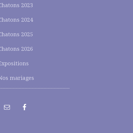
Chatons 2023
Chatons 2024
Chatons 2025
Chatons 2026
Expositions
Nos mariages