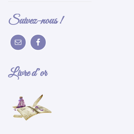
Suivez-nous !
Livre d’or