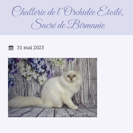
Themis 10 mois
Chatterie de l'Orchidée Etoilé,
Sacré de Birmanie
31 mai 2023