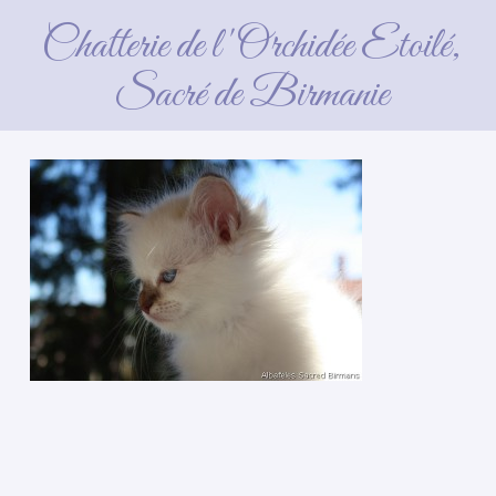
Chatterie de l'Orchidée Etoilé,
Sacré de Birmanie
4 avril 2016