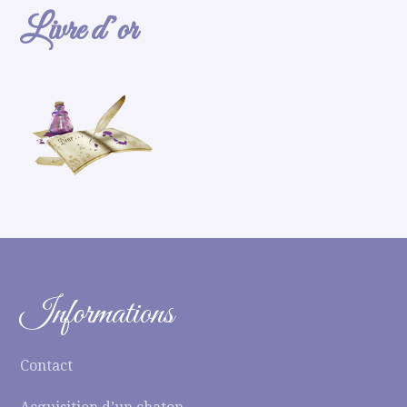
Livre d’or
Informations
Contact