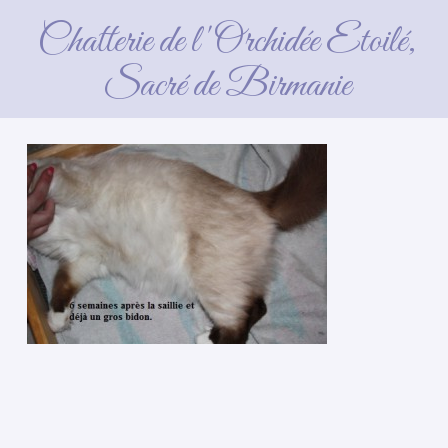
Chatterie de l'Orchidée Etoilé,
Sacré de Birmanie
4 avril 2016