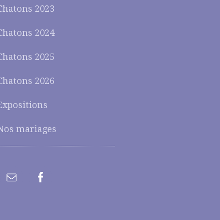
Chatons 2023
Chatons 2024
Chatons 2025
Chatons 2026
Expositions
Nos mariages