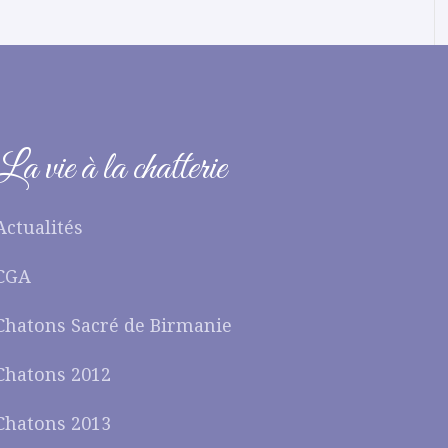
La vie à la chatterie
Actualités
CGA
Chatons Sacré de Birmanie
Chatons 2012
Chatons 2013