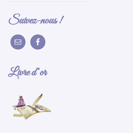
Suivez-nous !
Livre d’or