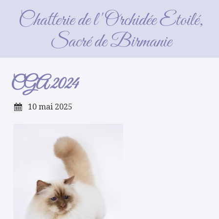
CGA 2024
Chatterie de l'Orchidée Etoilé,
Sacré de Birmanie
CGA 2024
10 mai 2025