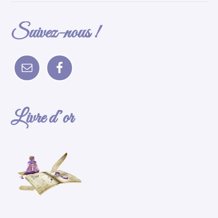
Suivez-nous !
Livre d’or