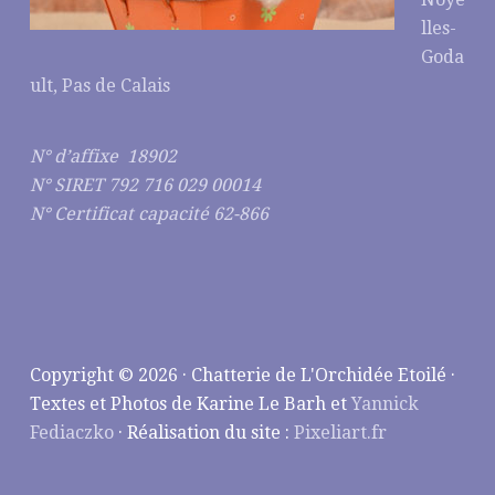
lles-
Goda
ult, Pas de Calais
N° d’affixe 18902
N° SIRET 792 716 029 00014
N° Certificat capacité 62-866
Copyright © 2026 · Chatterie de L'Orchidée Etoilé ·
Textes et Photos de Karine Le Barh et
Yannick
Fediaczko
· Réalisation du site :
Pixeliart.fr